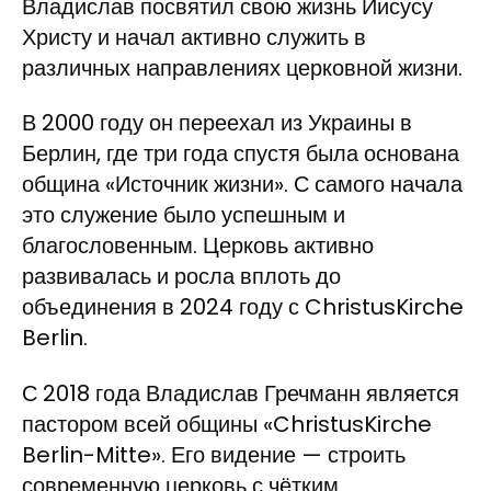
Владислав посвятил свою жизнь Иисусу
Христу и начал активно служить в
различных направлениях церковной жизни.
В 2000 году он переехал из Украины в
Берлин, где три года спустя была основана
община «Источник жизни». С самого начала
это служение было успешным и
благословенным. Церковь активно
развивалась и росла вплоть до
объединения в 2024 году с ChristusKirche
Berlin.
С 2018 года Владислав Гречманн является
пастором всей общины «ChristusKirche
Berlin-Mitte». Его видение — строить
современную церковь с чётким