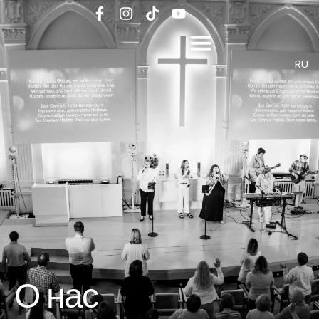
RU
О нас