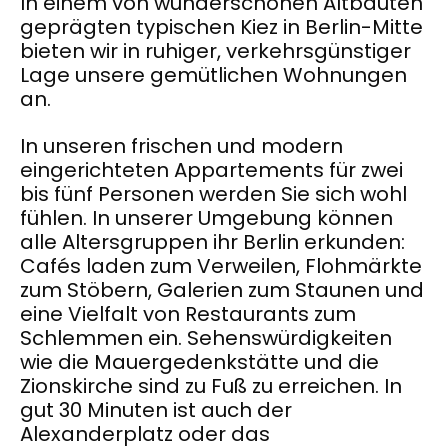
In einem von wunderschönen Altbauten
geprägten typischen Kiez in Berlin-Mitte
bieten wir in ruhiger, verkehrsgünstiger
Lage unsere gemütlichen Wohnungen
an.
In unseren frischen und modern
eingerichteten Appartements für zwei
bis fünf Personen werden Sie sich wohl
fühlen. In unserer Umgebung können
alle Altersgruppen ihr Berlin erkunden:
Cafés laden zum Verweilen, Flohmärkte
zum Stöbern, Galerien zum Staunen und
eine Vielfalt von Restaurants zum
Schlemmen ein. Sehenswürdigkeiten
wie die Mauergedenkstätte und die
Zionskirche sind zu Fuß zu erreichen. In
gut 30 Minuten ist auch der
Alexanderplatz oder das