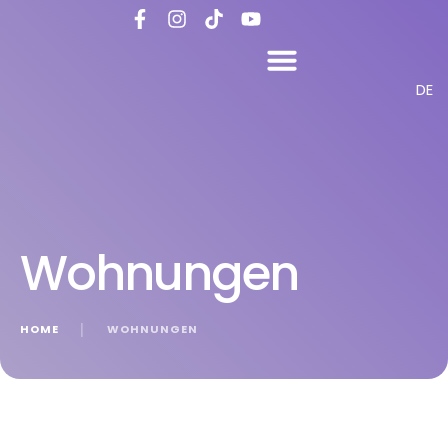
DE
Wohnungen
HOME
│
WOHNUNGEN